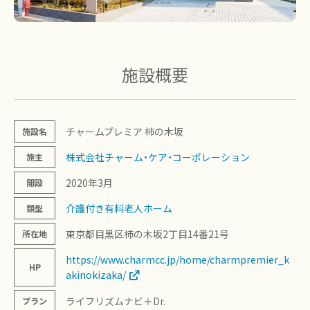
施設概要
チャームプレミア 柿の木坂
施設名
株式会社チャーム・ケア・コーポレーション
施主
2020年3月
開設
介護付き有料老人ホーム
類型
東京都目黒区柿の木坂2丁目14番21号
所在地
https://www.charmcc.jp/home/charmpremier_k
HP
akinokizaka/
ライフリズムナビ＋Dr.
プラン