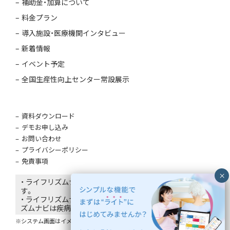
補助金・加算について
料金プラン
導入施設・医療機関インタビュー
新着情報
イベント予定
全国生産性向上センター常設展示
資料ダウンロード
デモお申し込み
お問い合わせ
プライバシーポリシー
免責事項
・ ライフリズムナビはエコナビスタ株式会社の登録商標で
す。
・ ライフリズムナビは医療機器ではありません。ライフリ
ズムナビは疾病の診断・治療・予防を目的としていません。
※システム画面はイメージであり、氏名は仮名です。