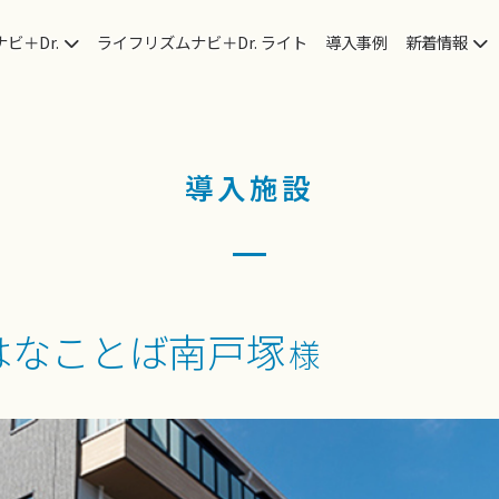
ビ＋Dr.
ライフリズムナビ＋Dr. ライト
導入事例
新着情報
導入施設
はなことば南戸塚
様