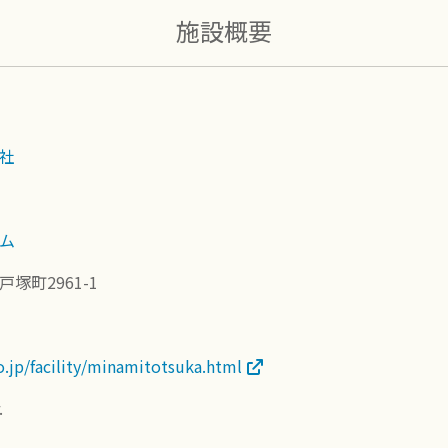
施設概要
社
ム
塚町2961-1
o.jp/facility/minamitotsuka.html
.