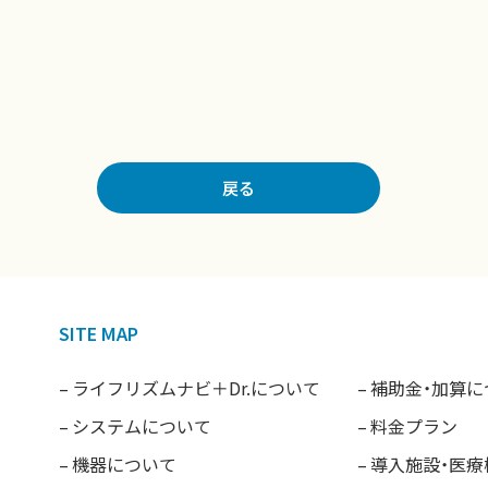
戻る
SITE MAP
ライフリズムナビ＋Dr.について
補助金・加算に
システムについて
料金プラン
機器について
導入施設・医