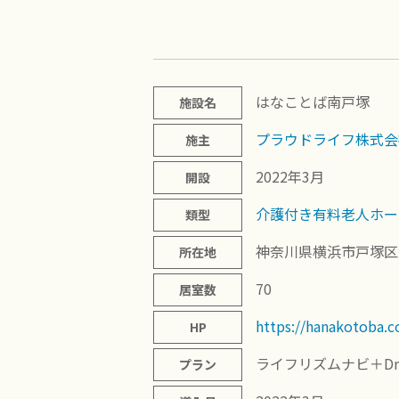
はなことば南戸塚
施設名
プラウドライフ株式会
施主
2022年3月
開設
介護付き有料老人ホー
類型
神奈川県横浜市戸塚区戸
所在地
70
居室数
https://hanakotoba.c
HP
ライフリズムナビ＋Dr
プラン