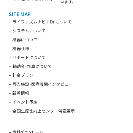
います。
SITE MAP
ライフリズムナビ＋Dr.について
システムについて
機器について
機器仕様
サポートについて
補助金・加算について
料金プラン
導入施設・医療機関インタビュー
新着情報
イベント予定
全国生産性向上センター常設展示
資料ダウンロード