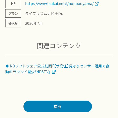
https://www.tsukui.net/l/nonoaoyama/
HP
ライフリズムナビ＋Dr.
プラン
2020年7月
導入月
関連コンテンツ
◆ NDソフトウェア公式動画「【サ高住】見守りセンサー活用で夜
勤のラウンド減少！NDSTV」
戻る