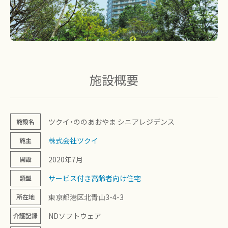
施設概要
ツクイ・ののあおやま シニアレジデンス
施設名
株式会社ツクイ
施主
2020年7月
開設
サービス付き高齢者向け住宅
類型
東京都港区北青山3-4-3
所在地
NDソフトウェア
介護記録