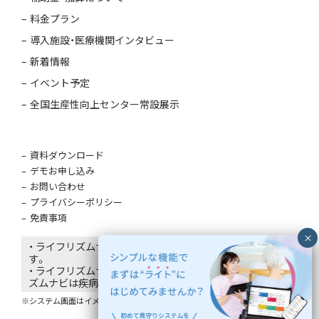
料金プラン
導入施設・医療機関インタビュー
新着情報
イベント予定
全国生産性向上センター常設展示
資料ダウンロード
デモお申し込み
お問い合わせ
プライバシーポリシー
免責事項
・ ライフリズムナビはエコナビスタ株式会社の登録商標で
す。
・ ライフリズムナビは医療機器ではありません。ライフリ
ズムナビは疾病の診断・治療・予防を目的としていません。
※システム画面はイメージであり、氏名は仮名です。