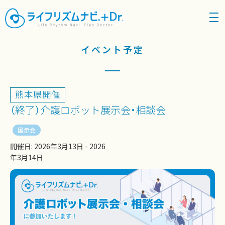
density_medium
イベント予定
熊本県
開催
（終了）介護ロボット展示会・相談会
展示会
開催日: 2026年3月13日 - 2026
年3月14日