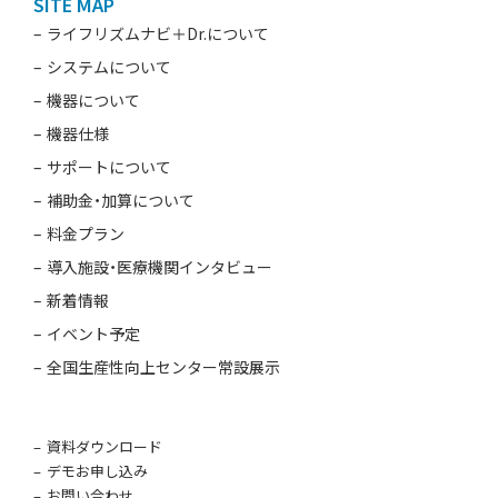
SITE MAP
ライフリズムナビ＋Dr.について
システムについて
機器について
機器仕様
サポートについて
補助金・加算について
料金プラン
導入施設・医療機関インタビュー
新着情報
イベント予定
全国生産性向上センター常設展示
資料ダウンロード
デモお申し込み
お問い合わせ