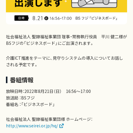
社会福祉法人 聖隷福祉事業団 理事・常務執行役員 平川 健二様が
BSフジの「ビジネスボード」にご出演されます。
介護ICT推進をテーマに、見守りシステムの導入についてお話し
される予定です。
番組情報
放映日時：2022年8月21日（日） 16:56～17:00
放送局 ：BSフジ
番組名 ：「ビジネスボード」
社会福祉法人 聖隷福祉事業団様 ホームページ：
http://www.seirei.or.jp/hq/