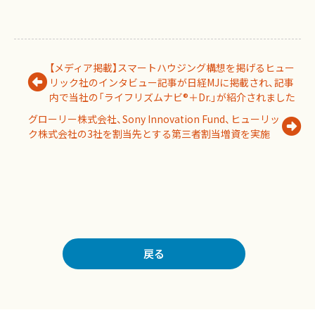
【メディア掲載】スマートハウジング構想を掲げるヒュー
リック社のインタビュー記事が日経MJに掲載され、記事
内で当社の「ライフリズムナビ®＋Dr.」が紹介されました
グローリー株式会社、Sony Innovation Fund、ヒューリッ
ク株式会社の3社を割当先とする第三者割当増資を実施
戻る