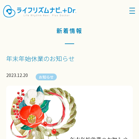
density_medium
新着情報
年末年始休業のお知らせ
2023.12.20
お知らせ