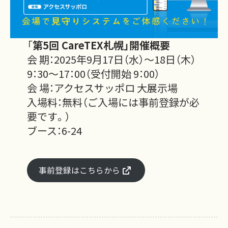
「
第5回 CareTEX札幌」開催概要
会 期：2025年9月17日（水）～18日（木）
9：30～17：00（受付開始 9：00）
会 場：アクセスサッポロ 大展示場
入場料：無料（ご入場には事前登録が必
要です。）
ブース：6-24
事前登録はこちらから