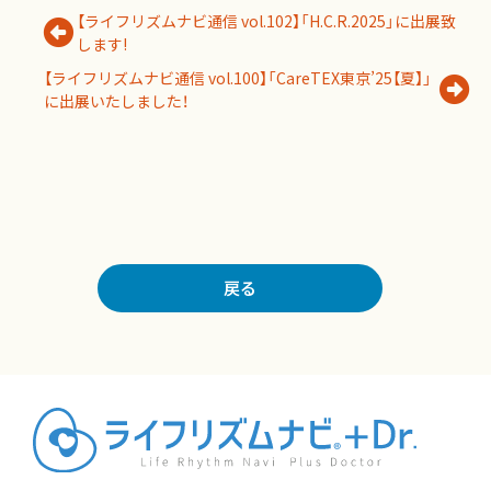
【ライフリズムナビ通信 vol.102】「H.C.R.2025」に出展致
します!
【ライフリズムナビ通信 vol.100】「CareTEX東京’25【夏】」
に出展いたしました！
戻る