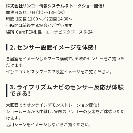
株式会社サンコー情報システム様 トークショー開催！
開催日：9月17日（水）～18日（木）
時間：1回目 11:00～／2回目 14:30～
※時間は前後する場合がございます
場所：CareTEX札幌 エコナビスタブース 6-24
2. センサー設置イメージを体感！
各居室をイメージしたブース構成で、実際のセンサーをご覧いた
だけます。
ぜひエコナビスタブースで設置イメージをご覧ください。
3. ライフリズムナビのセンサー反応が体験
できる！
大画面でのオンラインデモンストレーション開催！
ショールームから中継し、実際のセンサーの反応をご体感いただ
けます。
活用シーンをイメージしながらご覧ください。