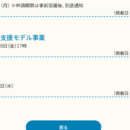
日（月） ※申請期限は事前協議後、別途通知
（掲載日:
入支援モデル事業
0日（金）17時
（掲載日:
0日（水）
（掲載日:
戻る