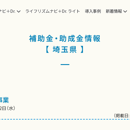
ビ＋Dr.
ライフリズムナビ＋Dr. ライト
導入事例
新着情報
補助金・助成金情報
【 埼玉県 】
事業
2日（水）
（掲載日: