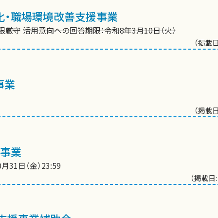
化・職場環境改善支援事業
期限厳守
活用意向への回答期限：令和8年3月10日（火）
（掲載日
事業
（掲載日
等事業
月31日（金）23:59
（掲載日: