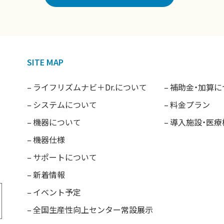
SITE MAP
ライフリズムナビ＋Dr.について
補助金・加算に
システムについて
料金プラン
機器について
導入施設・医
機器仕様
サポートについて
新着情報
イベント予定
全国生産性向上センター常設展示