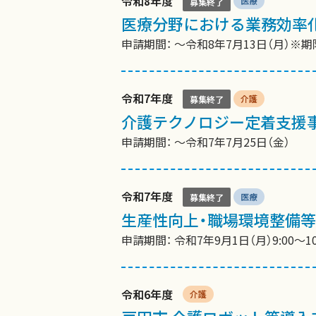
令和8年度
医療
募集終了
医療分野における業務効率
申請期間： 〜令和8年7月13日（月）※
令和7年度
介護
募集終了
介護テクノロジー定着支援
申請期間： 〜令和7年7月25日（金）
令和7年度
医療
募集終了
生産性向上・職場環境整備
申請期間： 令和7年9月1日（月）9:00～10
令和6年度
介護