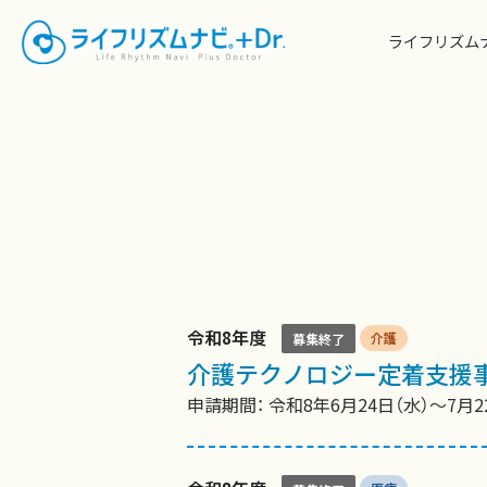
ライフリズムナ
令和8年度
介護
募集終了
介護テクノロジー定着支援
申請期間： 令和8年6月24日（水）〜7月2