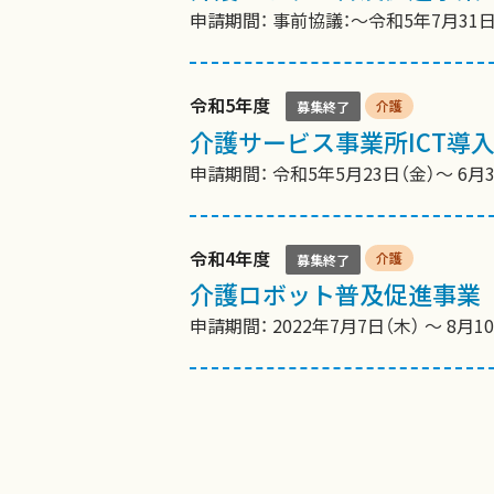
申請期間： 事前協議：〜令和5年7月31
令和5年度
介護
募集終了
介護サービス事業所ICT導
申請期間： 令和5年5月23日（金）〜 6月3
令和4年度
介護
募集終了
介護ロボット普及促進事業
申請期間： 2022年7月7日（木） 〜 8月1