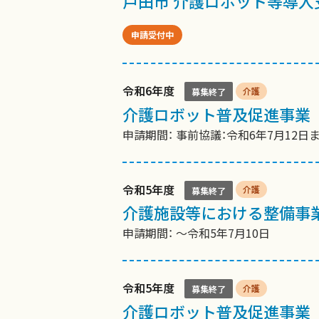
戸田市 介護ロボット等導入
申請受付中
令和6年度
介護
募集終了
介護ロボット普及促進事業
申請期間： 事前協議：令和6年7月12
令和5年度
介護
募集終了
介護施設等における整備事
申請期間： 〜令和5年7月10日
令和5年度
介護
募集終了
介護ロボット普及促進事業