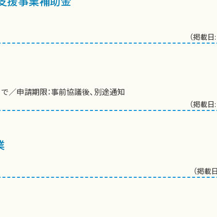
支援事業補助金
（掲載日:
日まで／申請期限：事前協議後、別途通知
（掲載日:
業
（掲載日