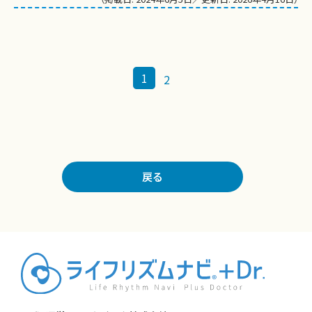
1
2
戻る