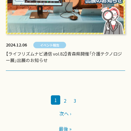
2024.12.06
イベント報告
【ライフリズムナビ通信 vol.82】青森県開催「介護テクノロジ
ー展」出展のお知らせ
1
2
3
次へ ›
最後 »