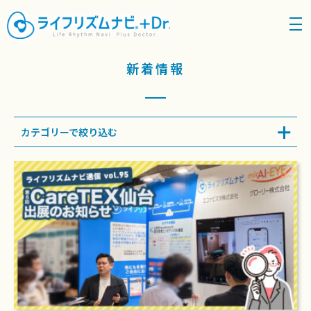
density_medium
新着情報
カテゴリーで絞り込む
ALL
お知らせ
メンテナンス情報
プレスリリース
メディア掲載
イベント関連