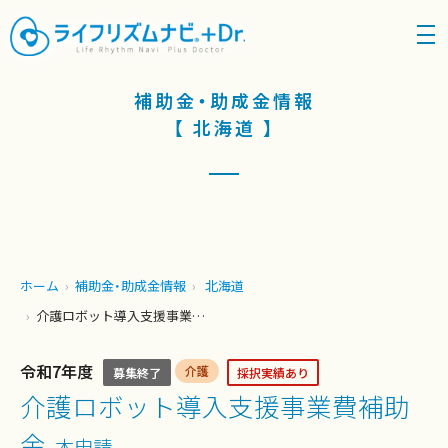
density_medium
補助金・助成金情報
【 北海道 】
ホーム
補助金・助成金情報
北海道
介護ロボット導入支援事業費補助金
令和7年度
介護
募集終了
採択実績あり
介護ロボット導入支援事業費補助
金
本申請