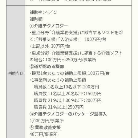
補助率：４／５
補助額
①介護テクノロジー
・重点分野「介護業務支援」に該当するソフトを除
く：「移乗支援」「入浴支援」 100万円/台
・上記以外：30万円/台
・重点分野「介護業務支援」に該当する介護ソフト
の場合： 100万円～250万円/事業所
②道が認める機器
・機器1台あたりの補助上限額：100万円/台
補助内容
・1事業所あたりの補助上限額
職員数 1名以上10名以下：100万円
職員数 11名以上20名以下：150万円
職員数 21名以上30名以下：200万円
職員数 31名以上：250万円
③介護テクノロジーのパッケージ型導入
1,000万円/事業所
④ 業務改善支援
48万円/事業所