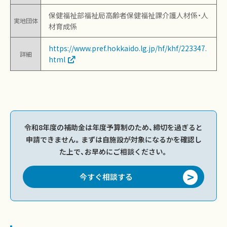
保健福祉部福祉局高齢者保健福祉課介護人材係・人
実地団体
材育成係
https://www.pref.hokkaido.lg.jp/hf/khf/223347.
詳細
html
令和8年度の補助金は年度予算制のため、締切を過ぎると
申請できません。まずは自施設が対象になるかを確認し
た上で、お早めにご相談ください。
今すぐ相談する