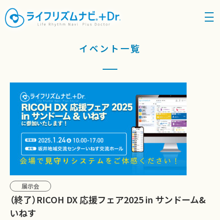
density_medium
イベント一覧
展示会
（終了）RICOH DX 応援フェア2025 in サンドーム&
いねす