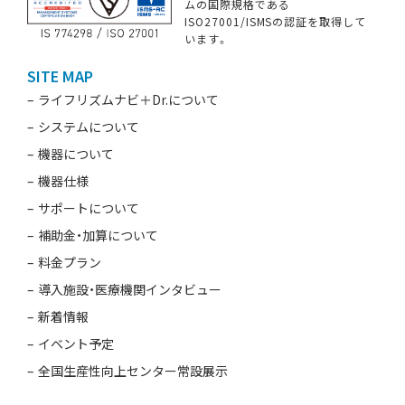
ムの国際規格である
ISO27001/ISMSの認証を取得して
います。
SITE MAP
ライフリズムナビ＋Dr.について
システムについて
機器について
機器仕様
サポートについて
補助金・加算について
料金プラン
導入施設・医療機関インタビュー
新着情報
イベント予定
全国生産性向上センター常設展示